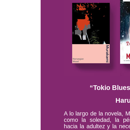
“Tokio Blue
Haru
A lo largo de la novela,
como la soledad, la pérd
hacia la adultez y la nec