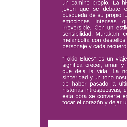
un camino propio. La hi
joven que se debate e
búsqueda de su propio l
emociones intensas 
irreversible. Con un esti
sensibilidad, Murakami c
melancolía con destello
personaje y cada recuerd
“Tokio Blues” es un viaj
significa crecer, amar y 
que deja la vida. La n
sinceridad y un tono nos
de haber pasado la últ
historias introspectivas, 
esta obra se convierte e
tocar el corazón y dejar 