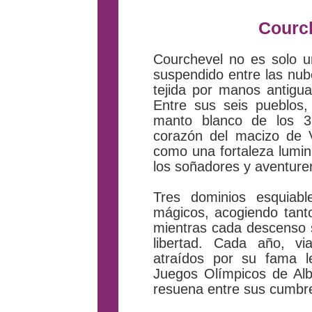
Courch
Courchevel no es solo u
suspendido entre las nub
tejida por manos antigua
Entre sus seis pueblos
manto blanco de los 3
corazón del macizo de 
como una fortaleza lumin
los soñadores y aventure
Tres dominios esquiab
mágicos, acogiendo tanto
mientras cada descenso s
libertad. Cada año, v
atraídos por su fama l
Juegos Olímpicos de Albe
resuena entre sus cumbre