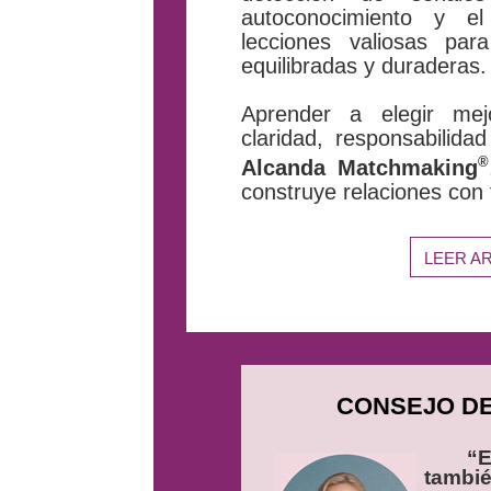
autoconocimiento y el
lecciones valiosas para
equilibradas y duraderas.
Aprender a elegir mejo
claridad, responsabilid
®
Alcanda Matchmaking
construye relaciones con 
LEER A
CONSEJO DE
“E
tambié