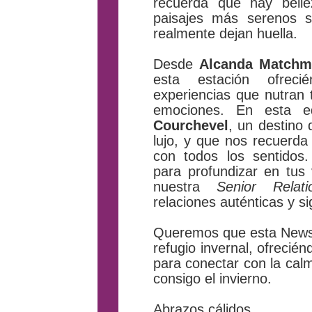
recuerda que hay bell
paisajes más serenos 
realmente dejan huella.
Desde
Alcanda Matchm
esta estación ofrecié
experiencias que nutran 
emociones. En esta ed
Courchevel
, un destino
lujo, y que nos recuerda
con todos los sentidos.
para profundizar en tus 
nuestra
Senior Relati
relaciones auténticas y sig
Queremos que esta Newsl
refugio invernal, ofrecién
para conectar con la calm
consigo el invierno.
Abrazos cálidos,