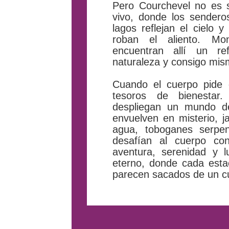
Pero Courchevel no es s
vivo, donde los sendero
lagos reflejan el cielo 
roban el aliento. Mon
encuentran allí un re
naturaleza y consigo mis
Cuando el cuerpo pide 
tesoros de bienesta
despliegan un mundo d
envuelven en misterio, j
agua, toboganes serpe
desafían al cuerpo co
aventura, serenidad y l
eterno, donde cada estac
parecen sacados de un c