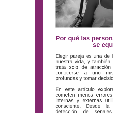
Por qué las person
se eq
Elegir pareja es una de 
nuestra vida, y también
trata solo de atracción
conocerse a uno mismo
profundas y tomar decision
En este artículo expl
cometen menos errores
internas y externas ut
consciente. Desde la 
detección de señale