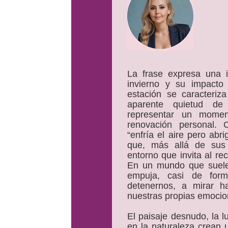
La frase expresa una i
invierno y su impacto 
estación se caracteriza
aparente quietud de
representar un momen
renovación personal. 
“enfría el aire pero ab
que, más allá de sus 
entorno que invita al rec
En un mundo que suele 
empuja, casi de form
detenernos, a mirar h
nuestras propias emocio
El paisaje desnudo, la l
en la naturaleza crean u