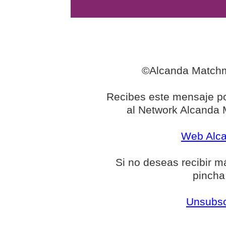
©Alcanda Matchma
Recibes este mensaje p
al Network Alcanda
Web Alc
Si no deseas recibir má
pincha
Unsubscr